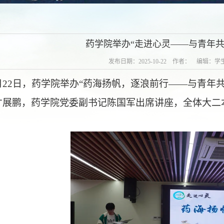
态
药学院举办“走进心灵——与青年共
发布日期：2025-10-22 作者： 编辑：
0月22日，药学院举办“药海扬帆，逐浪前行——与青年
才展鹏，药学院党委副书记陈国军出席讲座，全体大二