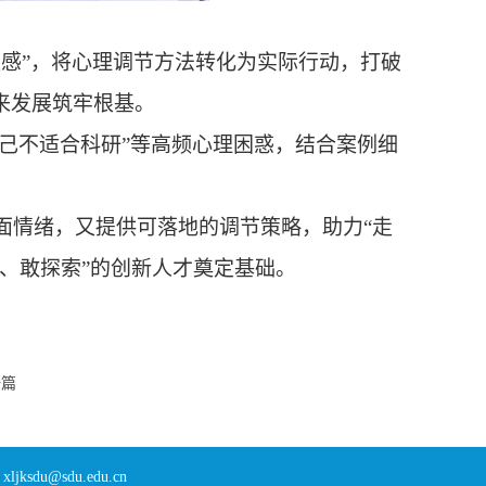
应感”，将心理调节方法转化为实际行动，打破
来发展筑牢根基。
自己不适合科研”等高频心理困惑，结合案例细
面情绪，又提供可落地的调节策略，助力
“走
稳、敢探索”的创新人才奠定基础。
一篇
sdu@sdu.edu.cn