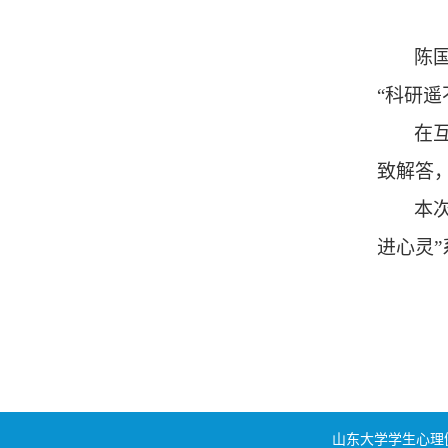
陈
“科研
在
致解答
本
进心灵”
山东大学学生心理健康教育与