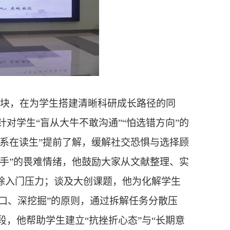
四大模块，在为学生搭建清晰科研成长路径的同
对学生“盲从大牛不敢沟通”“怕选错方向”的
联系在读生”提前了解，缓解社交恐惧与选择顾
入手”的畏难情绪，他鼓励大家从文献整理、实
除入门压力；谈及大创课题，他为化解学生
切口、深挖掘”的原则，通过拆解任务分散压
，他帮助学生建立“抗挫折心态”与“长期意