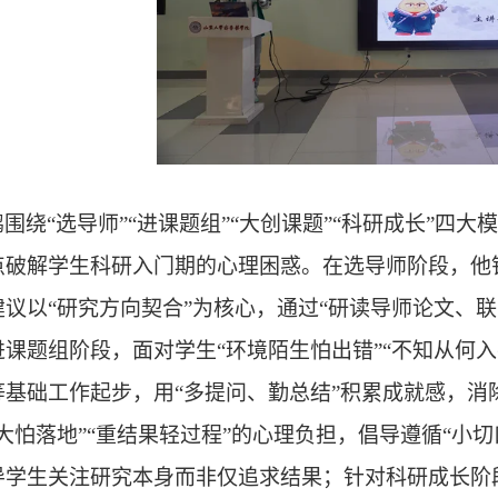
鹏围绕
“选导师”“进课题组”“大创课题”“科研成长”
点破解学生科研入门期的心理困惑。在选导师阶段，他针
建议以“研究方向契合”为核心，通过“研读导师论文、
进课题组阶段，面对学生“环境陌生怕出错”“不知从何
等基础工作起步，用“多提问、勤总结”积累成就感，消
大怕落地”“重结果轻过程”的心理负担，倡导遵循“小
导学生关注研究本身而非仅追求结果；针对科研成长阶段