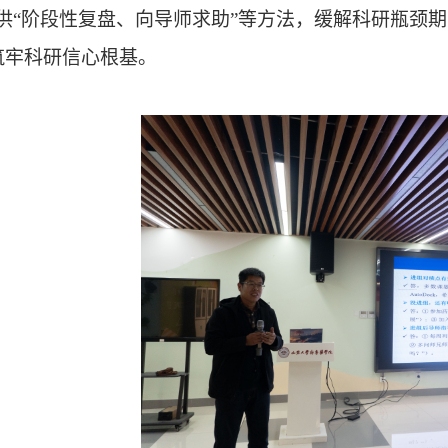
提供“阶段性复盘、向导师求助”等方法，缓解科研瓶颈
筑牢科研信心根基。