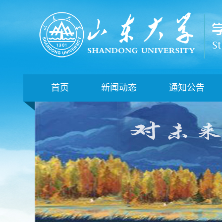
首页
新闻动态
通知公告