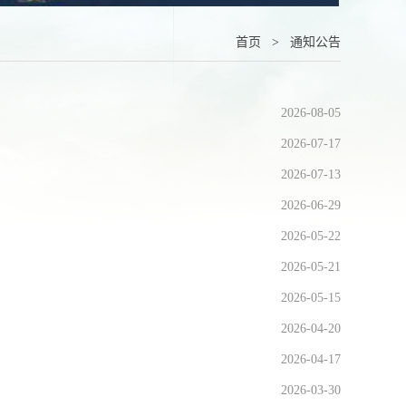
首页
>
通知公告
2026-08-05
2026-07-17
2026-07-13
2026-06-29
2026-05-22
2026-05-21
2026-05-15
2026-04-20
2026-04-17
2026-03-30