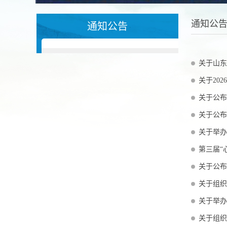
通知公
通知公告
关于山东
关于20
关于公布
关于公布
关于举办
第三届“
关于公布
关于组织
关于举办
关于组织