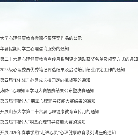
告
大学心理健康教育微课征集获奖作品的公示
26年暑假期间学生心理咨询服务的通知
第二十六届心理健康教育宣传月系列评比活动获奖名单及领奖方式的通知
2025级心理委员优秀笔记评选结果及启动培训结业评定工作的通知
第四届“IM·MI” 心灵成长校园定向挑战赛的通知
心知杯”心理知识学习大赛初赛结果公布暨决赛通知
第五届“同龄人” 朋辈心理辅导技能大赛结果的通知
开展山东大学第二十六届心理健康教育宣传月的通知
第五届“同龄人”朋辈心理辅导技能大赛的通知
开展2026年春季学期“走进心灵”心理健康教育系列讲座的通知