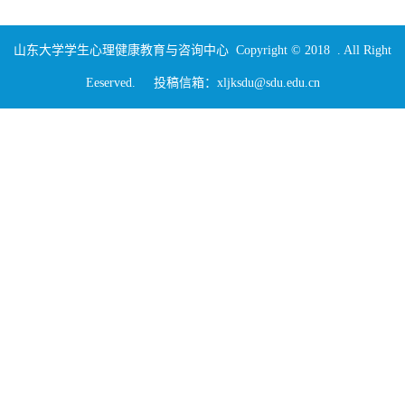
山东大学学生心理健康教育与咨询中心 Copyright © 2018 . All Right
Eeserved. 投稿信箱：xljksdu@sdu.edu.cn