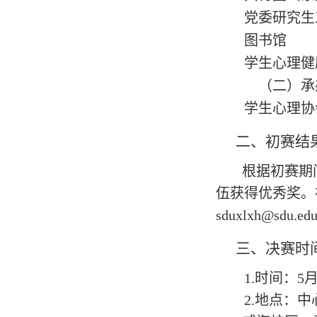
党委研究生
图书馆
学生心理健
（二）承
学生心理协
二、
初赛结
根据初赛期
伍获得优秀奖。
sduxlxh@sdu.edu
三、
决赛时
1.
时间：
5
2.
地点：中