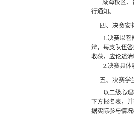
威海校区、
行通知。
四、
决赛安
1.
决赛以答
辩，每支队伍答
收获，应论述清
2.
决赛具体
五、
决赛学
以二级心理
下方报名表，并
据实际参与情况