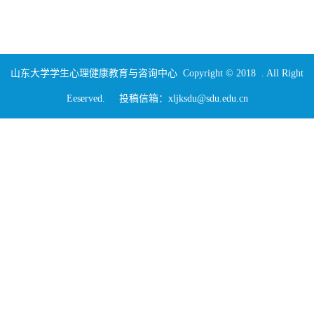
山东大学学生心理健康教育与咨询中心 Copyright © 2018 . All Right
Eeserved. 投稿信箱：xljksdu@sdu.edu.cn