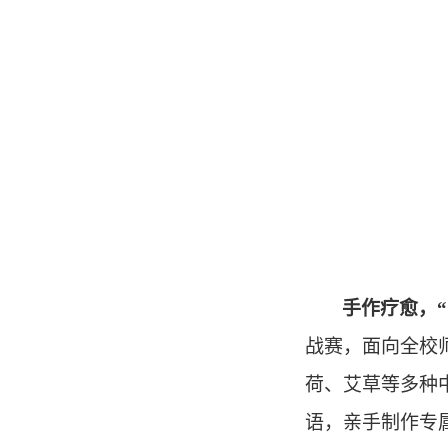
手作疗愈，
“
战赛，面向全校
荷、艾草等多种
语，亲手制作专