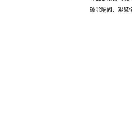
破除隔阂、凝聚