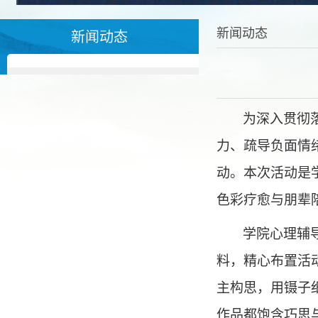
新闻动态
新闻动态
为深入贯彻
力、疏导负面情
动。本次活动是
色彩疗愈与朋辈
学院心理辅
料，精心布置活
主构思，用镊子
作品都饱含巧思