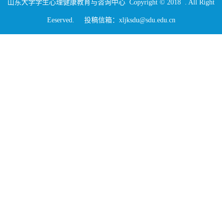
山东大学学生心理健康教育与咨询中心 Copyright © 2018 . All Right
Eeserved. 投稿信箱：xljksdu@sdu.edu.cn