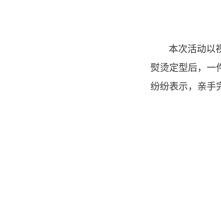
本次活动以
熨烫定型后，一
纷纷表示，亲手