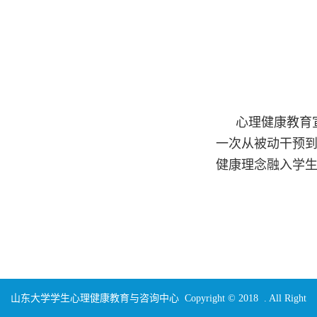
心理健康教育
一次从被动干预
健康理念融入学
山东大学学生心理健康教育与咨询中心 Copyright © 2018 . All Right