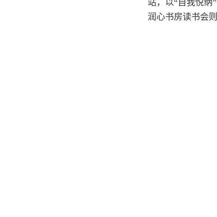
站，以“自我悦纳
润心书房读书会