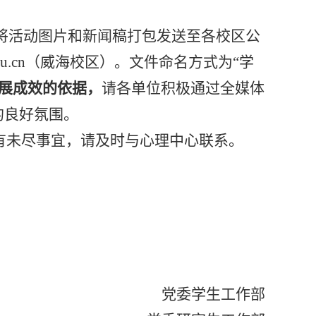
将活动图片和新闻稿
打包
发送至
各校区公
u.cn
（威海校区）。文件命名方式为
“学
展成效的依据，
请各单位积极通过全媒体
的良好氛围。
有
未尽事宜
，请及时与心理中心联系。
党委学生工作部