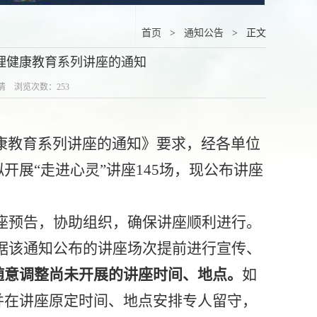
首页
>
通知公告
> 正文
心理健康教育系列讲座的通知
倩倩 浏览次数：
253
健康教育系列讲座的通知》要求，经各单位
拟
开展
“走进心灵”讲座
145
场，现公布讲座
座预告，协助组织，确保讲座顺利进行。
据
该通知公布的讲座场次提前进行宣传、
随意调整
尚未开展的
讲座时间、地点。
如
并在讲座原定时间、地点安排专人留守，