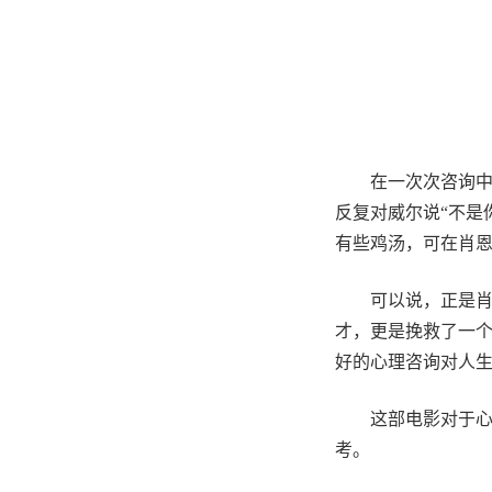
在一次次咨询
反复对威尔说“不是
有些鸡汤，可在肖
可以说，正是
才，更是挽救了一
好的心理咨询对人
这部电影对于
考。