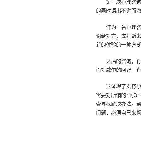
第一次心理咨
的画时语出不逊而
作为一名心理
输给对方，去打断
新的体验的一种方
之后的咨询，
面对威尔的回避，
这体现了支持
需要对所谓的
“问题
索寻找解决办法。帮
问题，必须自己来