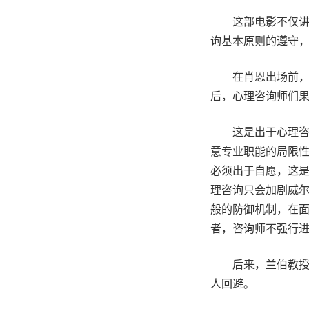
这部电影不仅
询基本原则的遵守
在肖恩出场前
后，心理咨询师们
这是出于心理
意专业职能的局限
必须出于自愿，这
理咨询只会加剧威
般的防御机制，在
者，咨询师不强行
后来，兰伯教
人回避。