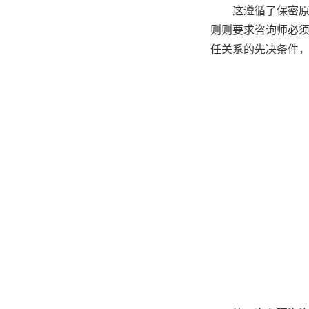
这遵循了保密
则则要求咨询师必
任关系的先决条件