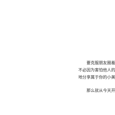
要克服朋友圈
不必因为害怕他人
地分享属于你的小
那么就从今天