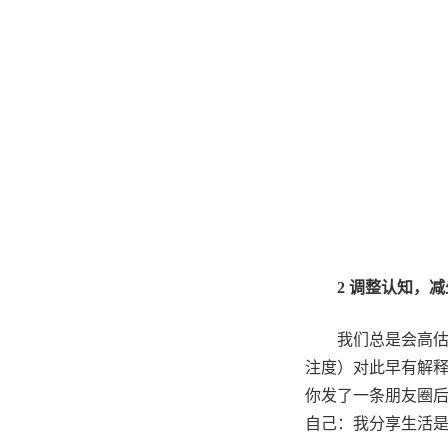
2
调整认知，减
我们总是会高
注度）对此早有解
你发了一条朋友圈
自己：我分享生活