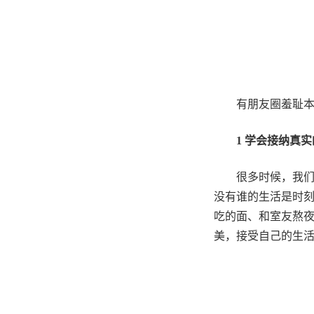
有朋友圈羞耻
1
学会接纳真实
很多时候，我
没有谁的生活是时
吃的面、和室友熬
美，接受自己的生