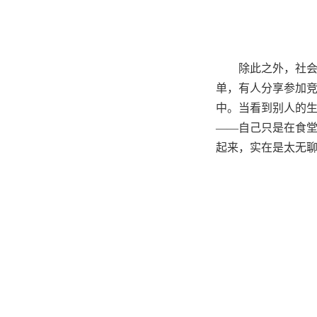
除此之外，社
单，有人分享参加
中。当看到别人的
——自己只是在食
起来，实在是太无