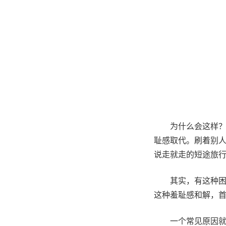
为什么会这样
耻感取代。刷着别
说走就走的短途旅
其实，有这种
这种羞耻感和解，
一个常见原因