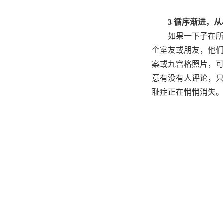
3
循序渐进，从
如果一下子在
个室友或朋友，他
案或九宫格照片，
意有没有人评论，
耻症正在悄悄消失