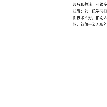
片段和想法。可很
炫耀；发一段学习
图技术不好，怕别人
惧，就像一道无形