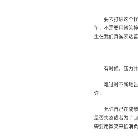
要去打破这个
争，不需要用微笑
生在我们真诚表达
有时候，压力
难过时不断地
许：
允许自己在成
是否失态或者为了
ta
需要用微笑来抵消