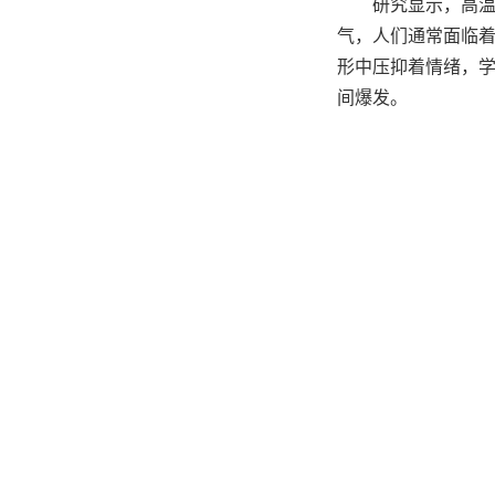
研究显示，高
气，人们通常面临
形中压抑着情绪，
间爆发。