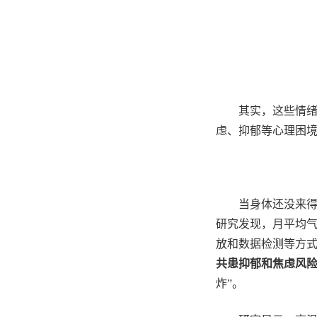
其实，这些情
虑、抑郁等心理困
当身体还没来
研究发现，月平均
放和数据检测等方
共患抑郁和焦虑风
炸
”
。