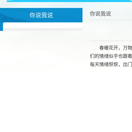
你说我说
你说我说
春暖花开，万
们的情绪似乎也跟
每天情绪恹恹，出