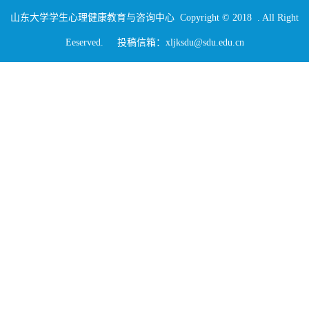
山东大学学生心理健康教育与咨询中心 Copyright © 2018 . All Right
Eeserved. 投稿信箱：xljksdu@sdu.edu.cn