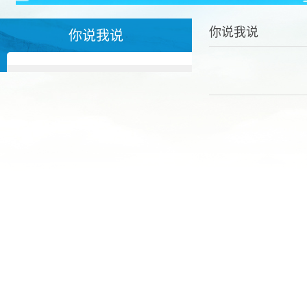
你说我说
你说我说