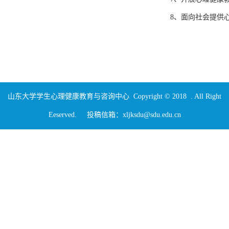
8、面向社会提供
山东大学学生心理健康教育与咨询中心 Copyright © 2018 . All Right
Eeserved. 投稿信箱：xljksdu@sdu.edu.cn