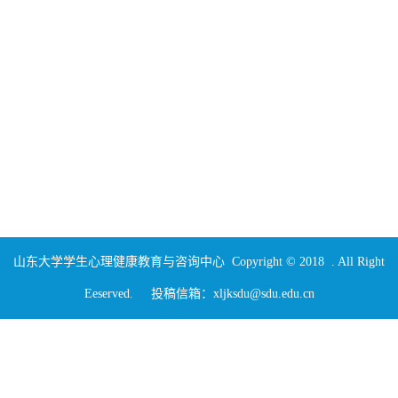
山东大学学生心理健康教育与咨询中心 Copyright © 2018 . All Right
Eeserved. 投稿信箱：xljksdu@sdu.edu.cn