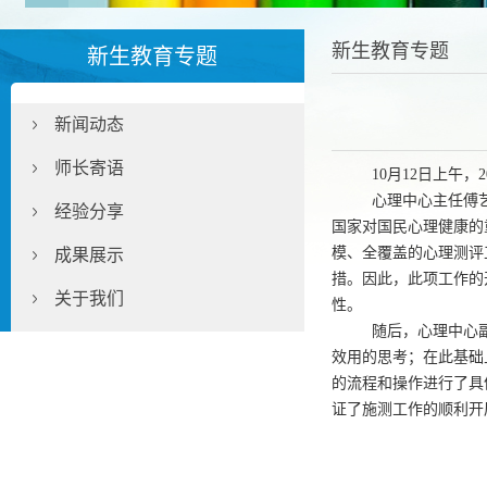
新生教育专题
新生教育专题
新闻动态
师长寄语
10月
12
日上午，
2
心理中心主任傅
经验分享
国家对国民心理健康的
模、全覆盖的心理测评
成果展示
措。因此，此项工作的
关于我们
性。
随后
，心理中心
效用的思考；在此基础
的流程和操作进行了具
证了施测工作的顺利开