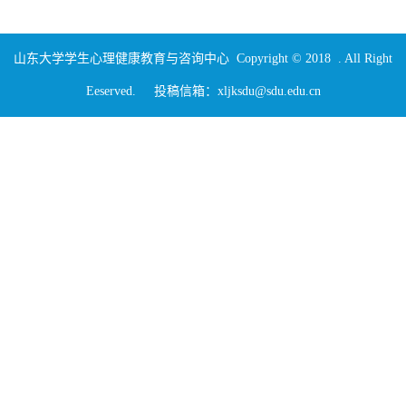
山东大学学生心理健康教育与咨询中心 Copyright © 2018 . All Right
Eeserved. 投稿信箱：xljksdu@sdu.edu.cn