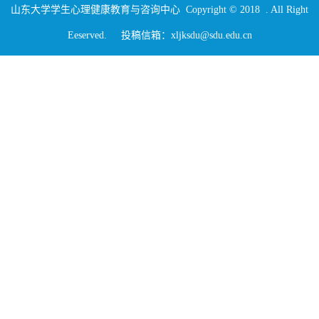
山东大学学生心理健康教育与咨询中心 Copyright © 2018 . All Right
Eeserved. 投稿信箱：xljksdu@sdu.edu.cn