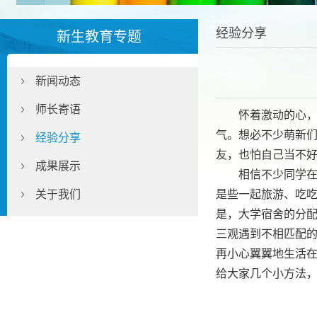
经验分享
新生教育专题
新闻动态
师长寄语
怀着激动的心
气。想必不少萌新们
经验分享
友，也怕自己当不
成果展示
相信不少同学
关于我们
是些一起旅游、吃
是，大学宿舍的分配
三观遇到不相匹配
再小心翼翼地生活
给大家几个小方法，