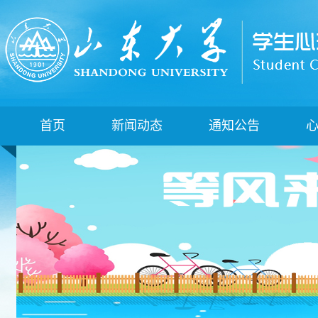
首页
新闻动态
通知公告