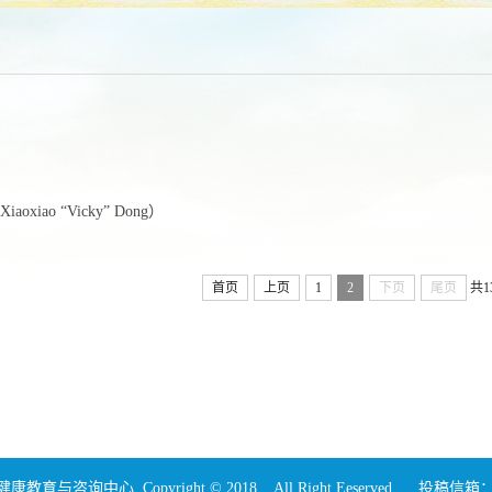
询
oxiao “Vicky” Dong）
首页
上页
1
2
下页
尾页
共1
咨询中心 Copyright © 2018 . All Right Eeserved. 投稿信箱：xljk