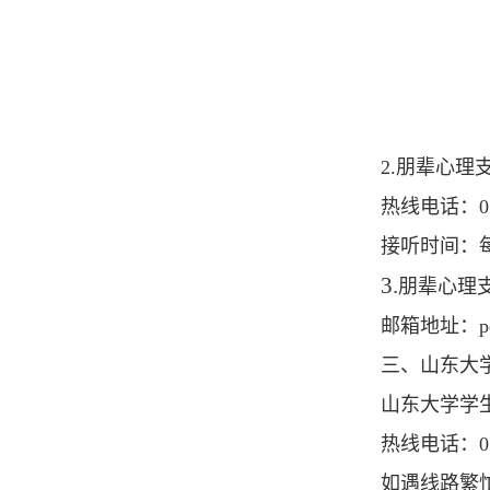
2.
朋辈心理
热线电话：
0
接听时间：
3.
朋辈心理
邮箱地址：pe
三、山东大
山东大学学
热线电话：
0
如遇线路繁忙