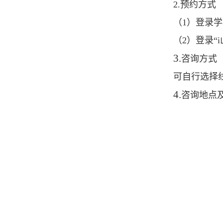
2.
预约方式
（1）登录
（2）登录“
3.
咨询方式
可自行选择
4.
咨询地点