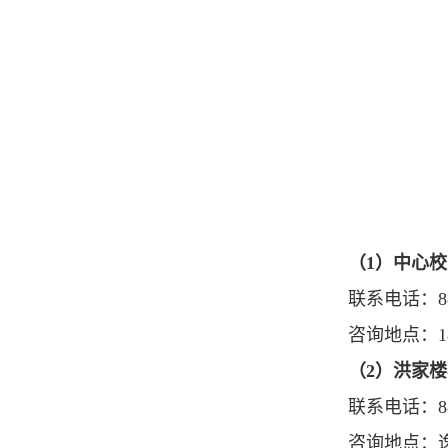
（
1）中心
联系电话：
8
咨询地点：
（2）洪家
联系电话：
8
咨询地点：