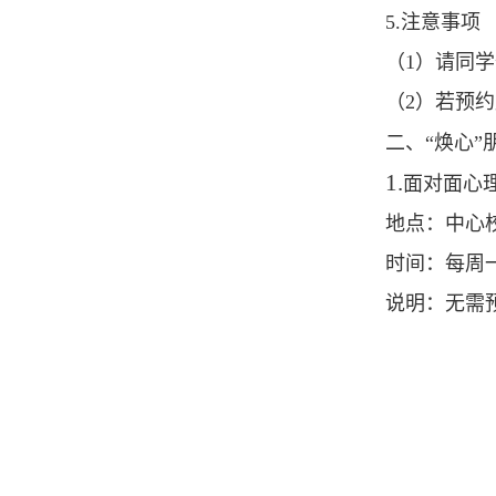
5.注意事项
（1）请同
（2）若预
二、
“
焕心
”
1.
面对面心
地点：中心
时间：每周
说明：无需