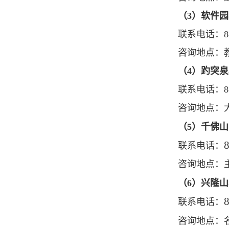
（3）软件
联系电话：
8
咨询地点：
（4）趵突
联系电话：
8
咨询地点：
（5）千佛
联系电话：
咨询地点：
（6）兴隆
联系电话：
咨询地点：