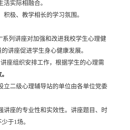
生活实际相融合。
容、积极、教学相长的学习氛围。
灵”系列讲座对加强和改进我校学生心理健
量的讲座促进学生身心健康发展。
责讲座组织安排工作，根据学生的心理需
改。
设立二级心理辅导站的单位由各单位党委
强讲座的专业性
和实效性
。
讲座题目、时
不少于
1
场
。