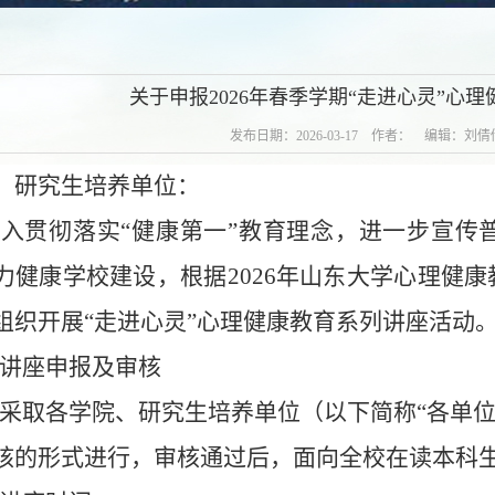
告
关于申报2026年春季学期“走进心灵”心
发布日期：2026-03-17 作者： 编辑：刘
、研究生培养单位：
深入贯彻落实
“健康第一”教育理念，进一步宣传
力健康学校建设
，
根据
2026年山东大学
心理健康
组织开展
“走进心灵”心理健康教育系列讲座
活动
讲座申报及审核
采取各学院、研究生培养单位（以下简称
“各单
核的形式进行，
审核
通过后，面向全校在读本科