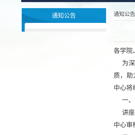
通知公
通知公告
各学院
为
质，助
中心
将
一、
讲座
中心审