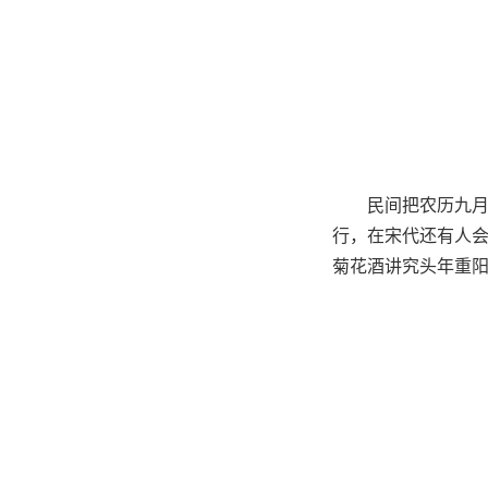
民间把农历九
行，在宋代还有人
菊花酒讲究头年重