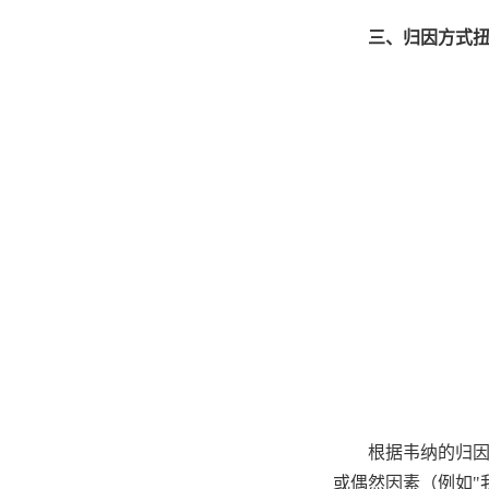
三、归因方式
根据韦纳的归
或偶然因素（例如
"