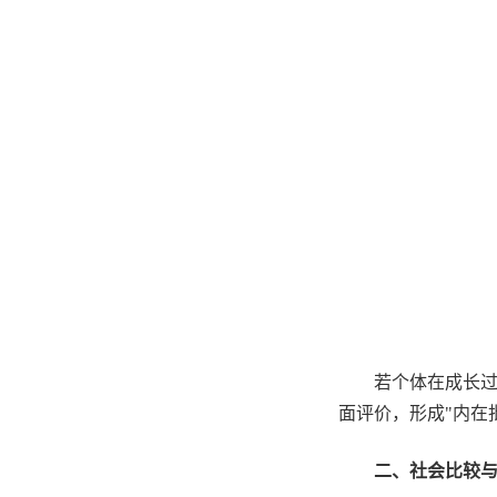
若个体在成长
面评价，形成
"
内在
二、社会比较