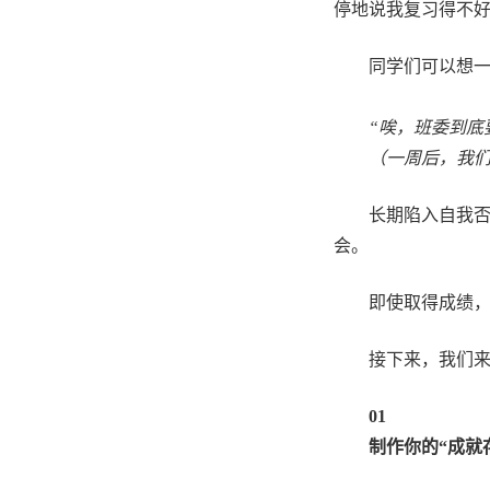
停地说我复习得不
同学们可以想一
“唉，班委到底
（一周后，我
长期陷入自我否
会。
即使取得成绩，
接下来，我们来
01
制作你的“成就