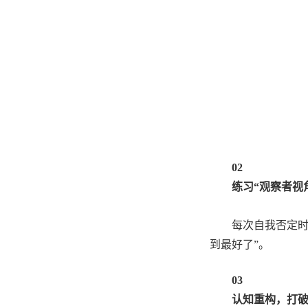
02
练习“观察者视
每次自我否定时
到最好了”。
03
认知重构，打