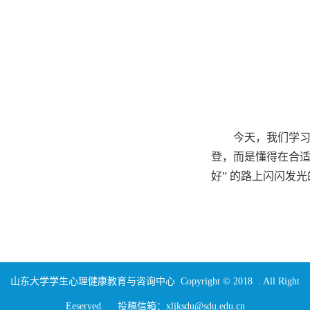
今天，我们学习
登，而是懂得在合适
好” 的路上闪闪发
山东大学学生心理健康教育与咨询中心 Copyright © 2018 . All Right
Eeserved. 投稿信箱：xljksdu@sdu.edu.cn