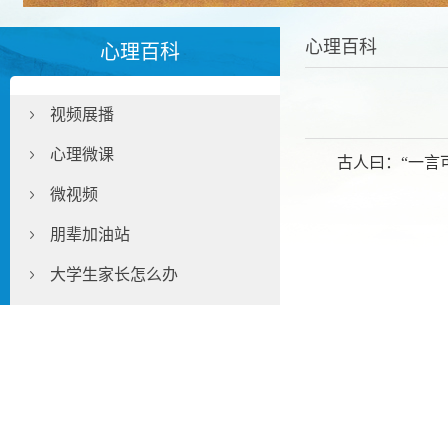
心理百科
心理百科
视频展播
心理微课
古人曰：
“
一言
微视频
朋辈加油站
大学生家长怎么办