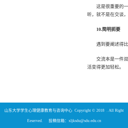
这是很重要的
听，就不是在交谈
10.
简明扼要
遇到要阐述得
交流本是一件
活变得更加轻松。
山东大学学生心理健康教育与咨询中心 Copyright © 2018 . All Right
Eeserved. 投稿信箱：xljksdu@sdu.edu.cn