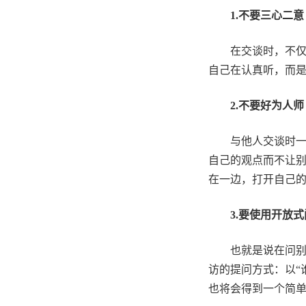
1.
不要三心二意
在交谈时，不
自己在认真听，而
2.
不要好为人师
与他人交谈时
自己的观点而不让
在一边，打开自己
3.
要使用开放式
也就是说在问
访的提问方式：以
“
也将会得到一个简