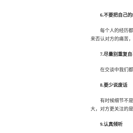
6.
不要把自己的
每个人的经历
来否认对方的痛苦
7.
尽量别重复自
在交谈中我们
8.
要少说废话
有时候细节不
大，对方更关注的
9.
认真倾听