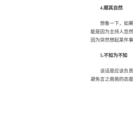
4.
顺其自然
想象一下，如
能是因为主持人忽
因为突然想起某件
5.
不知为不知
谈话是应该负
避免言之凿凿的态