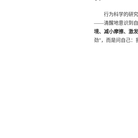
行为科学的研
——
清醒地意识到
境、减小摩擦、激
劲
”
，而是问自己：