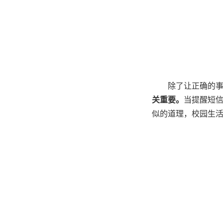
除了让正确的
关重要。
当提醒短
似的道理，校园生