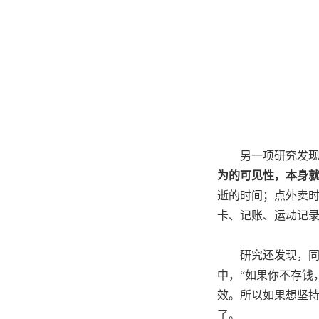
另一项研究发
为的可见性，本身
逝的时间；点外卖
卡、记账、运动记
研究还发现，
中，
“
如果你不存钱
效。所以如果想坚
了。