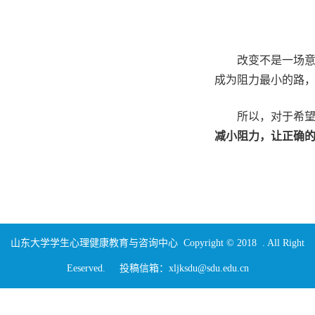
改变不是一场
成为阻力最小的路
所以，对于希
减小阻力，让正确
山东大学学生心理健康教育与咨询中心 Copyright © 2018 . All Right
Eeserved. 投稿信箱：xljksdu@sdu.edu.cn