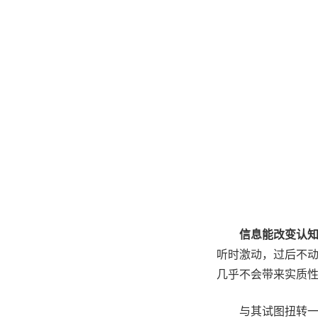
信息能改变认
听时激动，过后不
几乎不会带来实质
与其试图扭转