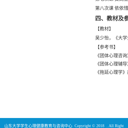
第八次课
依依
四、教材及
【教材】
吴少怡，《大学
【参考书】
《团体心理咨询
《团体心理辅导
《拖延心理学》
山东大学学生心理健康教育与咨询中心 Copyright © 2018 . All Right