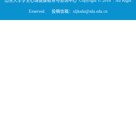
山东大学学生心理健康教育与咨询中心 Copyright © 2018 . All Right
Eeserved. 投稿信箱：xljksdu@sdu.edu.cn