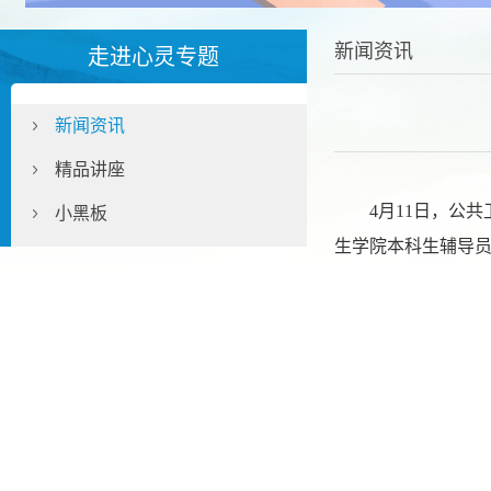
新闻资讯
走进心灵专题
新闻资讯
精品讲座
4
月
1
1
日，公共
小黑板
生学院本科生辅导员