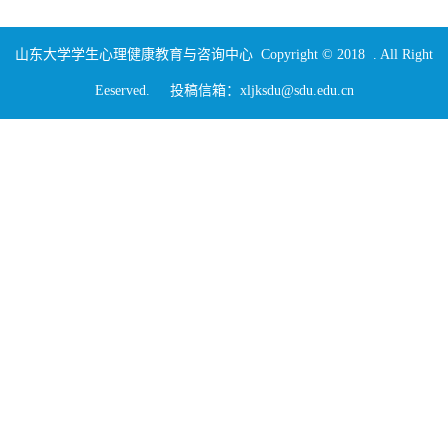
山东大学学生心理健康教育与咨询中心 Copyright © 2018 . All Right
Eeserved. 投稿信箱：xljksdu@sdu.edu.cn