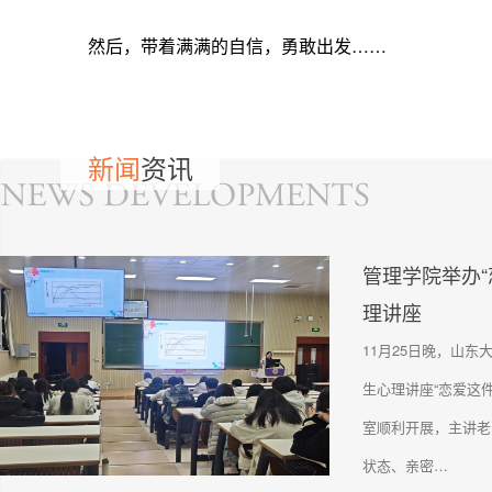
然后，带着满满的自信，勇敢出发……
Previous
新闻
资讯
管理学院举办“
理讲座
11月25日晚，山东
生心理讲座“恋爱这件‘
室顺利开展，主讲老
状态、亲密…