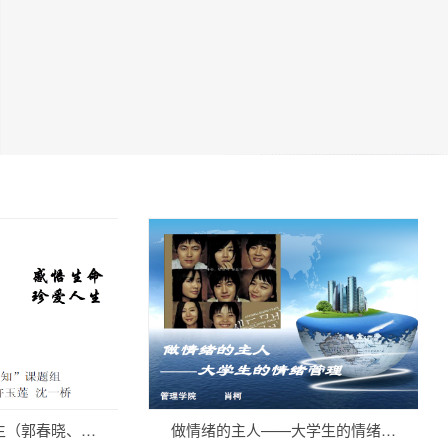
（郭春晓、…
做情绪的主人——大学生的情绪…