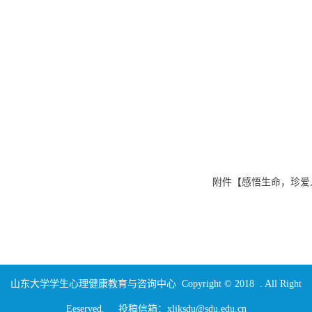
附件【
感悟生命，珍爱人
山东大学学生心理健康教育与咨询中心 Copyright © 2018 . All Right
Eeserved. 投稿信箱：xljksdu@sdu.edu.cn