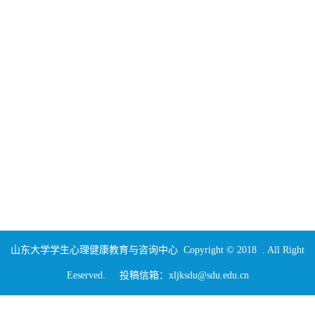
山东大学学生心理健康教育与咨询中心 Copyright © 2018 . All Right
Eeserved. 投稿信箱：xljksdu@sdu.edu.cn