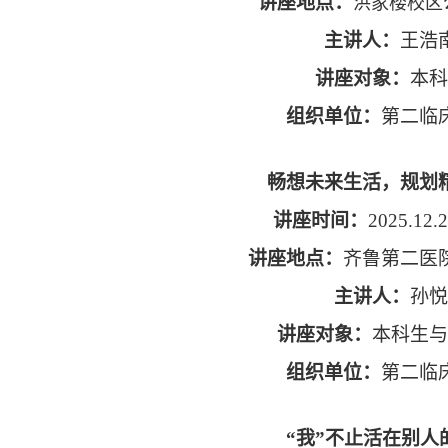
讲座地点：
洪家楼校区公
主讲人：
王浩
讲座对象：
本科
组织单位：
第二临
畅想未来生活，规划
讲座时间：
2025.12.2
讲座地点：
齐鲁第二医
主讲人：
孙悦
讲座对象：
本科生与
组织单位：
第二临
“我”不止活在别人