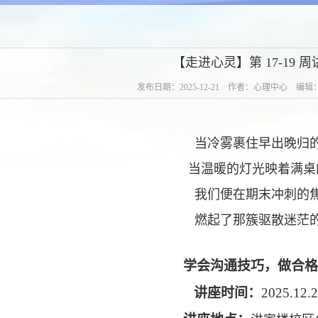
【走进心灵】第 17-19 
发布日期：2025-12-21 作者：心理中心 编
当冷雾裹住早出晚归
当温暖的灯光映着满桌
我们便在期末冲刺的
燃起了那簇驱散迷茫
学会沟通技巧，做合格
讲座时间：
2025.12.2