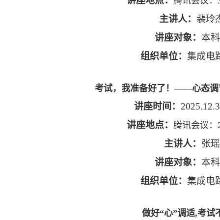
讲座地点：
腾讯会议：31
主讲人：
裴玲
讲座对象：
本科
组织单位：
集成电
考试，我准备好了！——心态调
讲座时间：
2025.12.3
讲座地点：
腾讯会议：25
主讲人：
张瑶
讲座对象：
本科
组织单位：
集成电
做好“心”调适,考试