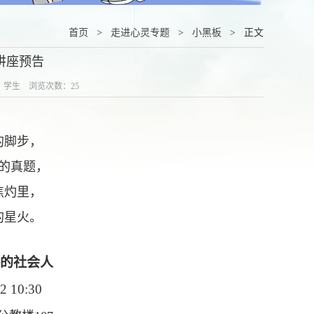
首页
>
走进心灵专题
>
小黑板
> 正文
周讲座预告
辑：学生 浏览次数：
25
的脚步，
的真题，
焦灼里，
的星火。
的社会人
2 10:30