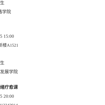
生
路学院
5 15:00
楼A1521
生
发展学院
绪疗愈课
5 20:00