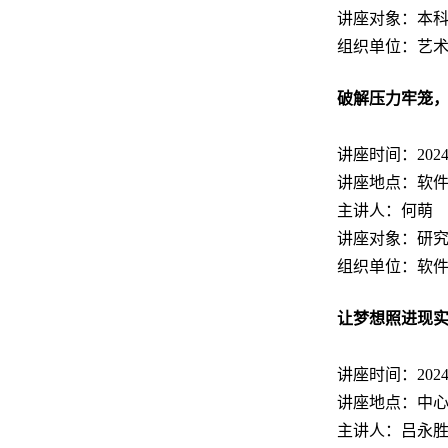
讲座对象：本
组织单位：艺
破解压力牢笼，
讲座时间：2024.11
讲座地点：软件园
主讲人：何萌
讲座对象：研
组织单位：软
让梦想照进现
讲座时间：2024.11
讲座地点：中
主讲人：吕永