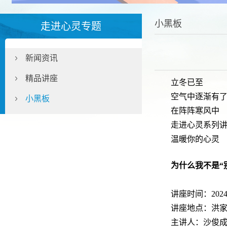
小黑板
走进心灵专题
新闻资讯
精品讲座
立冬已至
空气中逐渐有
小黑板
在阵阵寒风中
走进心灵系列
温暖你的心灵
为什么我不是“
讲座时间：2024.11
讲座地点：洪家
主讲人：沙俊