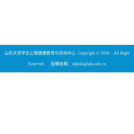
山东大学学生心理健康教育与咨询中心 Copyright © 2018 . All Right
Eeserved. 投稿信箱：xljksdu@sdu.edu.cn