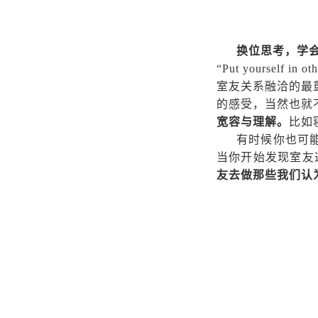
换位思考，学
“Put yourself in
室友关系融洽的最
的感受，当然也就
宽容与理解。
比如
有时候你也可能
当你开始发现室友
友去做那些我们认