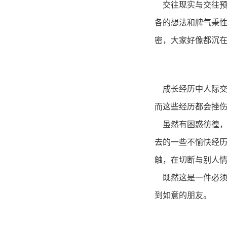
交往现实与交往
各的想法和脾气秉
密，大家好像都沉
“我还
成长经历中人际
而这些经历都会挫
虽然有困惑彷徨，
去的一些不愉快经
触，在切断与别人
既然这是一件必须
到如意的朋友。