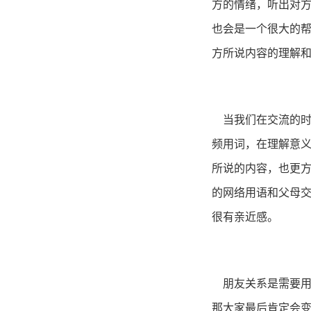
方的情绪，听出对
也会是一个很大的帮
方所说内容的理解
会观
当我们在交流的
频用词，在理解意
所说的内容，也更
的网络用语和父母
很有亲近感。
持续关
朋友关系是需要用
那大家最后肯定会变