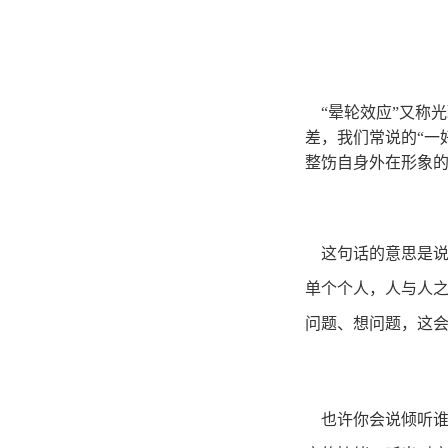
善
“晕轮效应”又称
差，我们常说的“一
整饬自身外在形象的
真诚待
这句话的意思是
单个个人，人与人
问题、想问题，这
会倾
也许你会说倾听