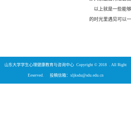
以上就是一些能够
的时光里遇见可以
山东大学学生心理健康教育与咨询中心 Copyright © 2018 . All Right
Eeserved. 投稿信箱：xljksdu@sdu.edu.cn